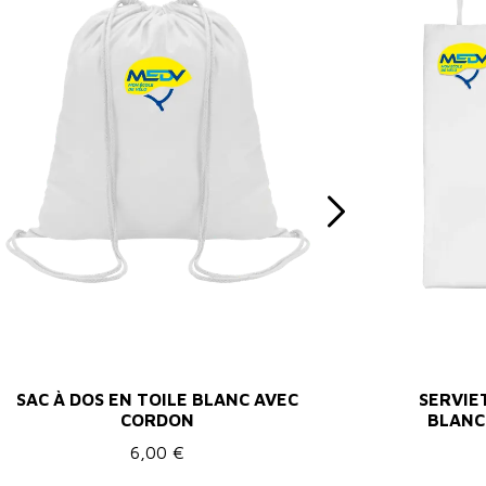
SAC À DOS EN TOILE BLANC AVEC
SERVIE
CORDON
BLANC
6,00 €