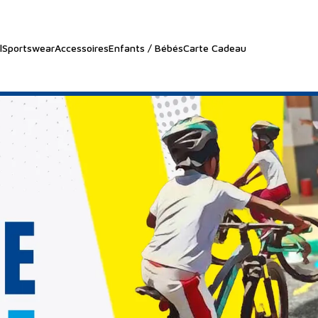
l
Sportswear
Accessoires
Enfants / Bébés
Carte Cadeau