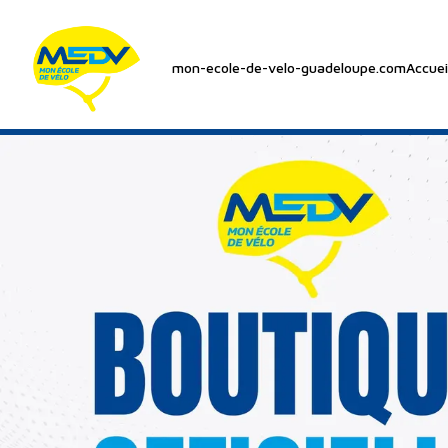
mon-ecole-de-velo-guadeloupe.com
Accuei