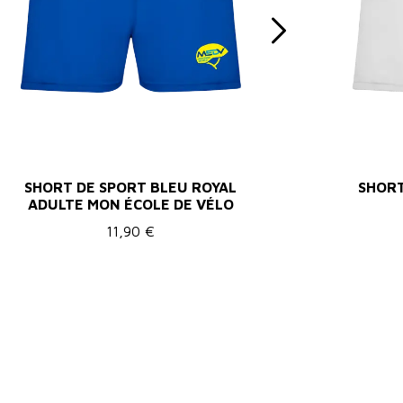
SHORT DE SPORT BLEU ROYAL
SHORT
ADULTE MON ÉCOLE DE VÉLO
11,90 €